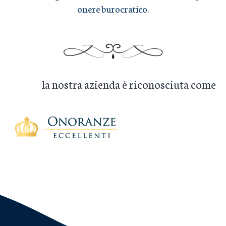
onere burocratico.
la nostra azienda è riconosciuta come