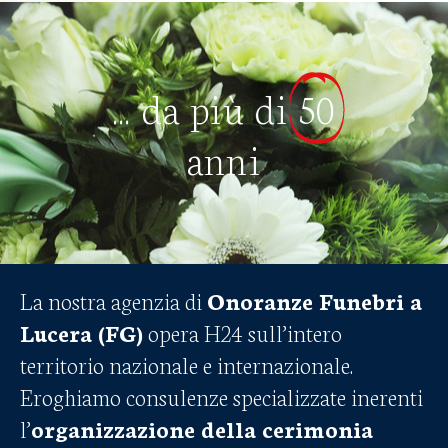
... da più di
50
anni
La nostra agenzia di
Onoranze Funebri a
Lucera (FG)
opera H24 sull’intero
territorio nazionale e internazionale.
Eroghiamo consulenze specializzate inerenti
l’
organizzazione della cerimonia