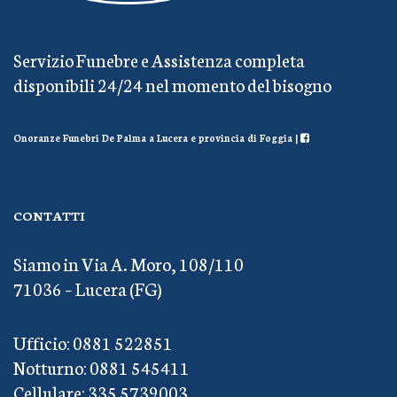
Servizio Funebre e Assistenza completa
disponibili 24/24 nel momento del bisogno
Onoranze Funebri De Palma a Lucera e provincia di Foggia |
CONTATTI
Siamo in Via A. Moro, 108/110
71036 – Lucera (FG)
Ufficio: 0881 522851
Notturno: 0881 545411
Cellulare: 335 5739003