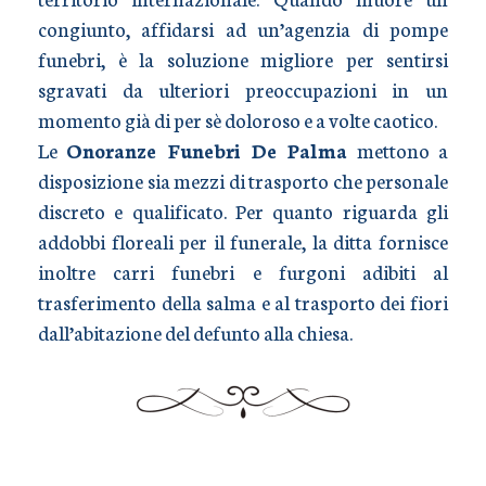
congiunto, affidarsi ad un’agenzia di pompe
funebri, è la soluzione migliore per sentirsi
sgravati da ulteriori preoccupazioni in un
momento già di per sè doloroso e a volte caotico.
Le
Onoranze Funebri De Palma
mettono a
disposizione sia mezzi di trasporto che personale
discreto e qualificato. Per quanto riguarda gli
addobbi floreali per il funerale, la ditta fornisce
inoltre carri funebri e furgoni adibiti al
trasferimento della salma e al trasporto dei fiori
dall’abitazione del defunto alla chiesa.
TRASPORTO SALME