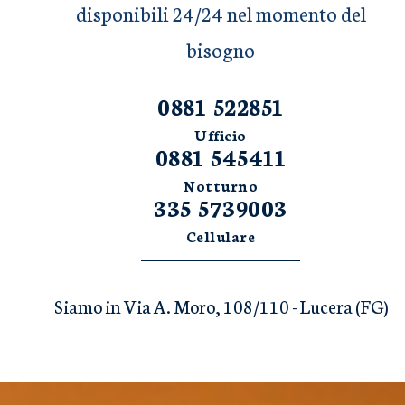
disponibili 24/24 nel momento del
bisogno
0881 522851
Ufficio
0881 545411
Notturno
335 5739003
Cellulare
Siamo in Via A. Moro, 108/110 - Lucera (FG)