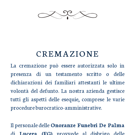
TRASPORTO SALME
CREMAZIONE
La cremazione può essere autorizzata solo in
presenza di un testamento scritto o delle
dichiarazioni dei familiari attestanti le ultime
volontà del defunto. La nostra azienda gestisce
tutti gli aspetti delle esequie, comprese le varie
procedure burocratico-amministrative.
Il personale delle
Onoranze Funebri De Palma
di
Lucera (FG)
provvede al disbrigo delle