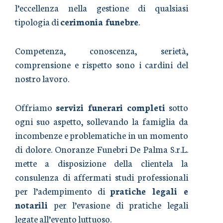
l’eccellenza nella gestione di qualsiasi
tipologia di
cerimonia funebre
.
Competenza, conoscenza, serietà,
comprensione e rispetto sono i cardini del
nostro lavoro.
Offriamo
servizi funerari completi
sotto
ogni suo aspetto, sollevando la famiglia da
incombenze e problematiche in un momento
di dolore. Onoranze Funebri De Palma S.r.L.
mette a disposizione della clientela la
consulenza di affermati studi professionali
per l’adempimento di
pratiche legali e
notarili
per l’evasione di pratiche legali
legate all’evento luttuoso.