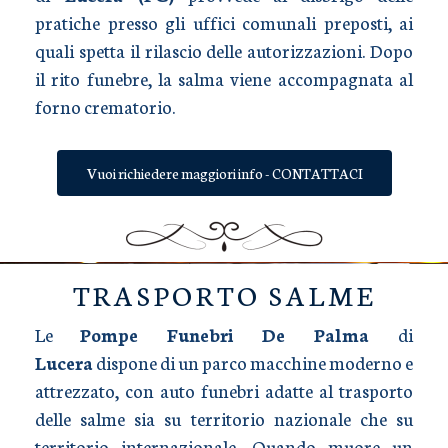
pratiche presso gli uffici comunali preposti, ai
quali spetta il rilascio delle autorizzazioni. Dopo
il rito funebre, la salma viene accompagnata al
forno crematorio.
Vuoi richiedere maggiori info - CONTATTACI
TRASPORTO SALME
Le
Pompe Funebri De Palma
di
Lucera
dispone di un parco macchine moderno e
attrezzato, con auto funebri adatte al trasporto
delle salme sia su territorio nazionale che su
territorio internazionale. Quando muore un