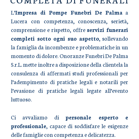
L’
Impresa di Pompe Funebri De Palma
a
Lucera con competenza, conoscenza, serietà,
comprensione e rispetto, offre
servizi funerari
completi sotto ogni suo aspetto
, sollevando
la famiglia da incombenze e problematiche in un
momento di dolore. Onoranze Funebri De Palma
S.r.L. mette inoltre a disposizione della clientela la
consulenza di affermati studi professionali per
l’adempimento di pratiche legali e notarili per
l’evasione di pratiche legali legate all’evento
luttuoso.
Ci avvaliamo di
personale esperto e
professionale
, capace di soddisfare le esigenze
delle famiglie con competenza e delicatezza.