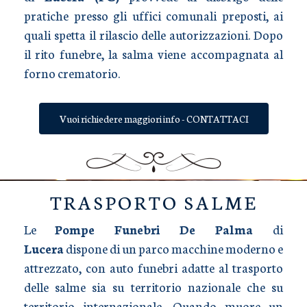
pratiche presso gli uffici comunali preposti, ai
quali spetta il rilascio delle autorizzazioni. Dopo
il rito funebre, la salma viene accompagnata al
forno crematorio.
Vuoi richiedere maggiori info - CONTATTACI
TRASPORTO SALME
Le
Pompe Funebri De Palma
di
Lucera
dispone di un parco macchine moderno e
attrezzato, con auto funebri adatte al trasporto
delle salme sia su territorio nazionale che su
territorio internazionale. Quando muore un