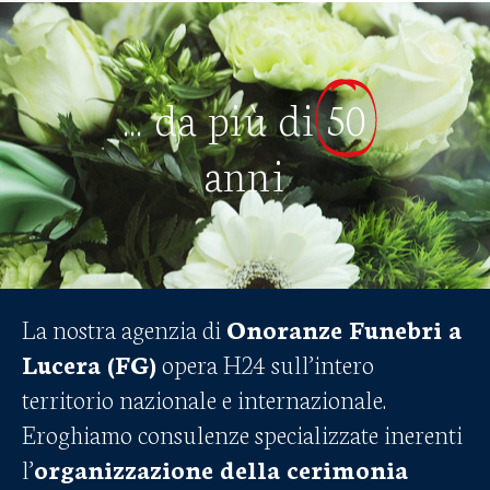
... da più di
50
anni
La nostra agenzia di
Onoranze Funebri a
Lucera (FG)
opera H24 sull’intero
territorio nazionale e internazionale.
Eroghiamo consulenze specializzate inerenti
l’
organizzazione della cerimonia