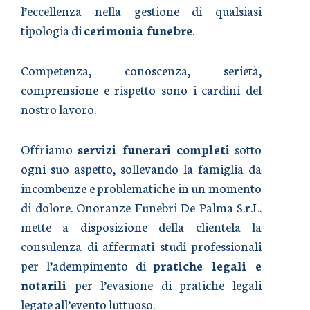
l’eccellenza nella gestione di qualsiasi
tipologia di
cerimonia funebre
.
Competenza, conoscenza, serietà,
comprensione e rispetto sono i cardini del
nostro lavoro.
Offriamo
servizi funerari completi
sotto
ogni suo aspetto, sollevando la famiglia da
incombenze e problematiche in un momento
di dolore. Onoranze Funebri De Palma S.r.L.
mette a disposizione della clientela la
consulenza di affermati studi professionali
per l’adempimento di
pratiche legali e
notarili
per l’evasione di pratiche legali
legate all’evento luttuoso.