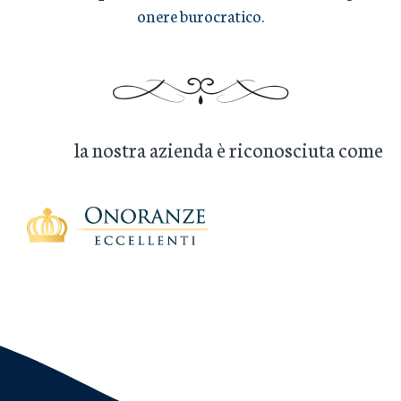
onere burocratico.
la nostra azienda è riconosciuta come