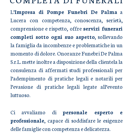
L’
Impresa di Pompe Funebri De Palma
a
Lucera con competenza, conoscenza, serietà,
comprensione e rispetto, offre
servizi funerari
completi sotto ogni suo aspetto
, sollevando
la famiglia da incombenze e problematiche in un
momento di dolore. Onoranze Funebri De Palma
S.r.L. mette inoltre a disposizione della clientela la
consulenza di affermati studi professionali per
l’adempimento di pratiche legali e notarili per
l’evasione di pratiche legali legate all’evento
luttuoso.
Ci avvaliamo di
personale esperto e
professionale
, capace di soddisfare le esigenze
delle famiglie con competenza e delicatezza.