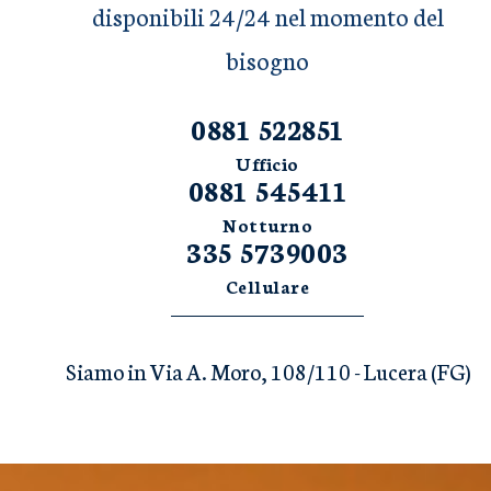
disponibili 24/24 nel momento del
bisogno
0881 522851
Ufficio
0881 545411
Notturno
335 5739003
Cellulare
Siamo in Via A. Moro, 108/110 - Lucera (FG)