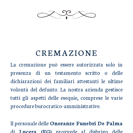
TRASPORTO SALME
CREMAZIONE
La cremazione può essere autorizzata solo in
presenza di un testamento scritto o delle
dichiarazioni dei familiari attestanti le ultime
volontà del defunto. La nostra azienda gestisce
tutti gli aspetti delle esequie, comprese le varie
procedure burocratico-amministrative.
Il personale delle
Onoranze Funebri De Palma
di
Lucera (FG)
provvede al disbrigo delle