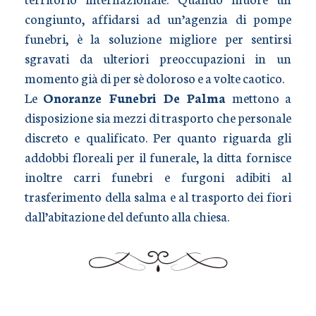
congiunto, affidarsi ad un’agenzia di pompe
funebri, è la soluzione migliore per sentirsi
sgravati da ulteriori preoccupazioni in un
momento già di per sè doloroso e a volte caotico.
Le
Onoranze Funebri De Palma
mettono a
disposizione sia mezzi di trasporto che personale
discreto e qualificato. Per quanto riguarda gli
addobbi floreali per il funerale, la ditta fornisce
inoltre carri funebri e furgoni adibiti al
trasferimento della salma e al trasporto dei fiori
dall’abitazione del defunto alla chiesa.
TRASPORTO SALME