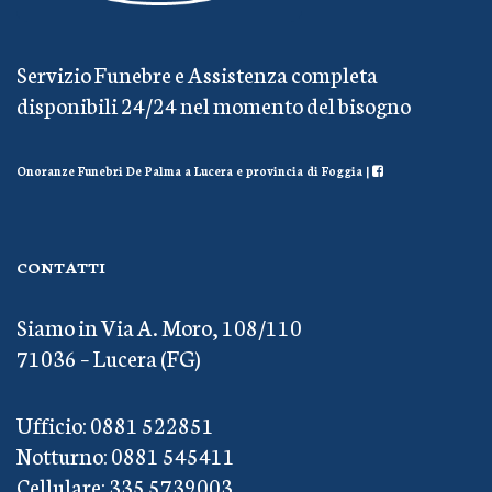
Servizio Funebre e Assistenza completa
disponibili 24/24 nel momento del bisogno
Onoranze Funebri De Palma a Lucera e provincia di Foggia |
CONTATTI
Siamo in Via A. Moro, 108/110
71036 – Lucera (FG)
Ufficio: 0881 522851
Notturno: 0881 545411
Cellulare: 335 5739003