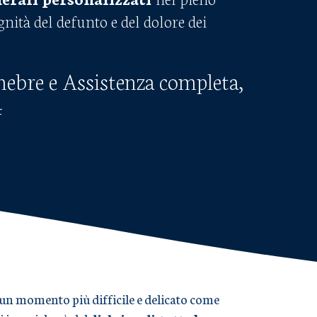
ignità del defunto e del dolore dei
nebre e Assistenza completa,
4
in un momento più difficile e delicato come