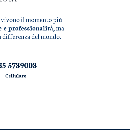
he vivono il momento più
e e professionalità
, ma
la differenza del mondo.
35 5739003
Cellulare