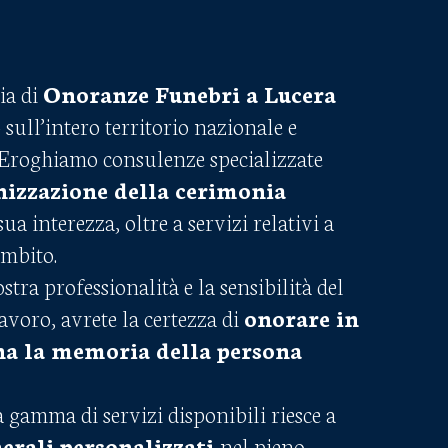
ia di
Onoranze Funebri a Lucera
ull’intero territorio nazionale e
Eroghiamo consulenze specializzate
nizzazione della cerimonia
sua interezza, oltre a servizi relativi a
ambito.
stra professionalità e la sensibilità del
avoro, avrete la certezza di
onorare in
a la memoria della persona
 gamma di servizi disponibili riesce a
erali personalizzati
nel pieno