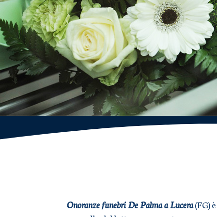
Onoranze funebri De Palma a Lucera
(FG) è