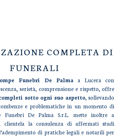
ZAZIONE COMPLETA DI
FUNERALI
Pompe Funebri De Palma
a Lucera con
cenza, serietà, comprensione e rispetto, offre
 completi sotto ogni suo aspetto
, sollevando
ncombenze e problematiche in un momento di
e Funebri De Palma S.r.L. mette inoltre a
a clientela la consulenza di affermati studi
l’adempimento di pratiche legali e notarili per