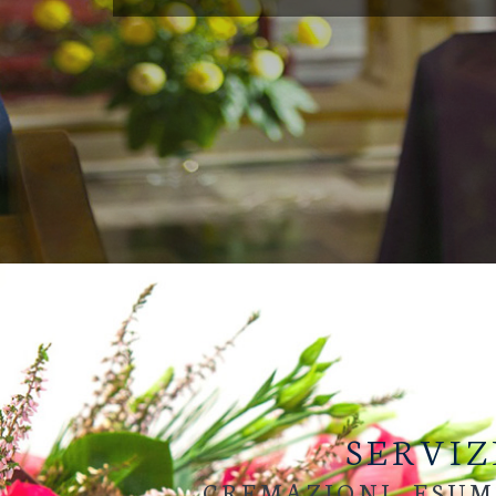
SERVIZ
CREMAZIONI, ESUM