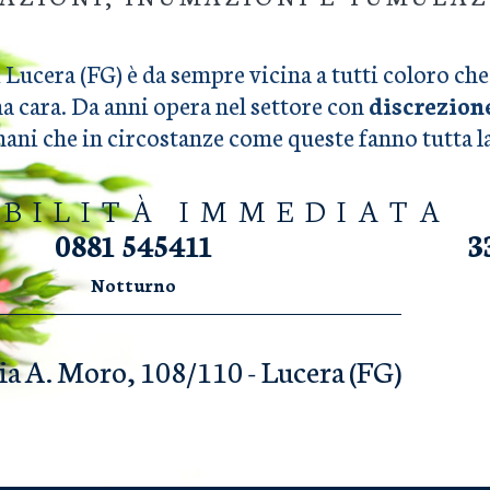
 Lucera (FG) è da sempre vicina a tutti coloro c
na cara. Da anni opera nel settore con
discrezion
umani che in circostanze come queste fanno tutta 
IBILITÀ IMMEDIATA
0881 545411
3
Notturno
ia A. Moro, 108/110 - Lucera (FG)