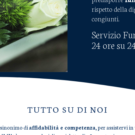
rispetto della d
congiunti.
Servizio Fu
24 ore su 2
TUTTO SU DI NOI
 sinonimo di
affidabilità e competenza
, per assistervi 