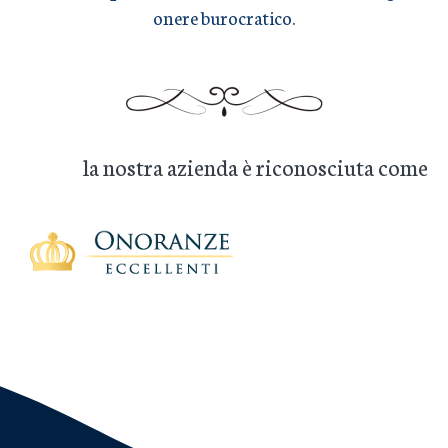
onere burocratico.
la nostra azienda è riconosciuta come