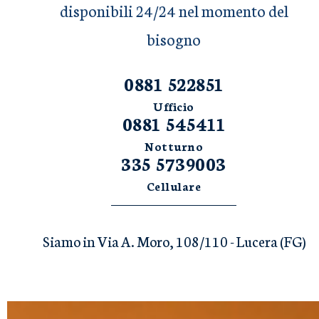
disponibili 24/24 nel momento del
bisogno
0881 522851
Ufficio
0881 545411
Notturno
335 5739003
Cellulare
Siamo in Via A. Moro, 108/110 - Lucera (FG)