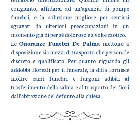
congiunto, affidarsi ad un’agenzia di pompe
funebri, è la soluzione migliore per sentirsi
sgravati da ulteriori preoccupazioni in un
momento già di per sè doloroso e a volte caotico.
Le
Onoranze Funebri De Palma
mettono a
disposizione sia mezzi di trasporto che personale
discreto e qualificato. Per quanto riguarda gli
addobbi floreali per il funerale, la ditta fornisce
inoltre carri funebri e furgoni adibiti al
trasferimento della salma e al trasporto dei fiori
dall’abitazione del defunto alla chiesa.
TRASPORTO SALME