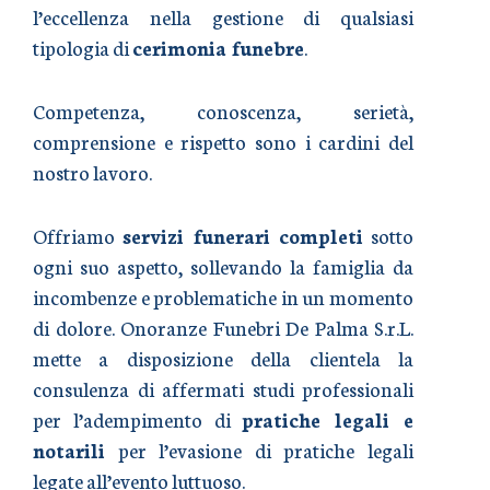
l’eccellenza nella gestione di qualsiasi
tipologia di
cerimonia funebre
.
Competenza, conoscenza, serietà,
comprensione e rispetto sono i cardini del
nostro lavoro.
Offriamo
servizi funerari completi
sotto
ogni suo aspetto, sollevando la famiglia da
incombenze e problematiche in un momento
di dolore. Onoranze Funebri De Palma S.r.L.
mette a disposizione della clientela la
consulenza di affermati studi professionali
per l’adempimento di
pratiche legali e
notarili
per l’evasione di pratiche legali
legate all’evento luttuoso.