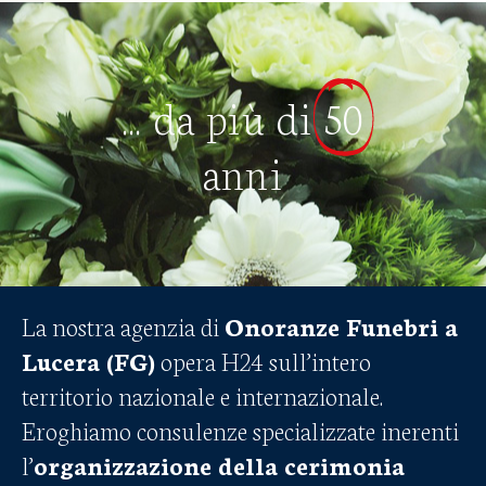
... da più di
50
anni
La nostra agenzia di
Onoranze Funebri a
Lucera (FG)
opera H24 sull’intero
territorio nazionale e internazionale.
Eroghiamo consulenze specializzate inerenti
l’
organizzazione della cerimonia