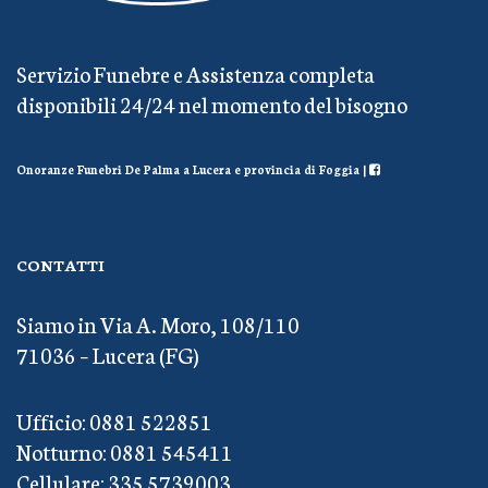
Servizio Funebre e Assistenza completa
disponibili 24/24 nel momento del bisogno
Onoranze Funebri De Palma a Lucera e provincia di Foggia |
CONTATTI
Siamo in Via A. Moro, 108/110
71036 – Lucera (FG)
Ufficio: 0881 522851
Notturno: 0881 545411
Cellulare: 335 5739003