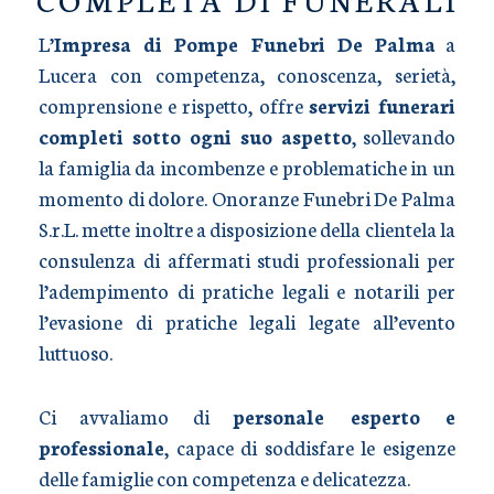
L’
Impresa di Pompe Funebri De Palma
a
Lucera con competenza, conoscenza, serietà,
comprensione e rispetto, offre
servizi funerari
completi sotto ogni suo aspetto
, sollevando
la famiglia da incombenze e problematiche in un
momento di dolore. Onoranze Funebri De Palma
S.r.L. mette inoltre a disposizione della clientela la
consulenza di affermati studi professionali per
l’adempimento di pratiche legali e notarili per
l’evasione di pratiche legali legate all’evento
luttuoso.
Ci avvaliamo di
personale esperto e
professionale
, capace di soddisfare le esigenze
delle famiglie con competenza e delicatezza.