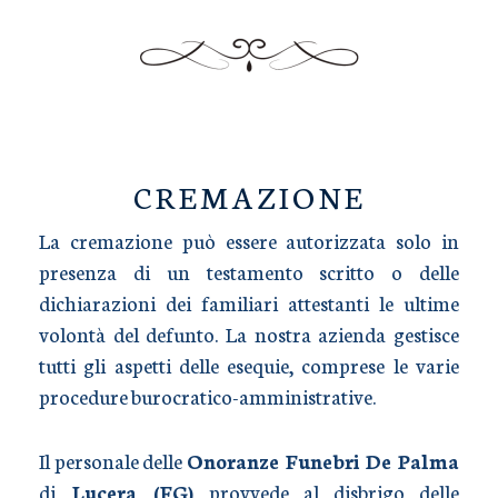
TRASPORTO SALME
CREMAZIONE
La cremazione può essere autorizzata solo in
presenza di un testamento scritto o delle
dichiarazioni dei familiari attestanti le ultime
volontà del defunto. La nostra azienda gestisce
tutti gli aspetti delle esequie, comprese le varie
procedure burocratico-amministrative.
Il personale delle
Onoranze Funebri De Palma
di
Lucera (FG)
provvede al disbrigo delle