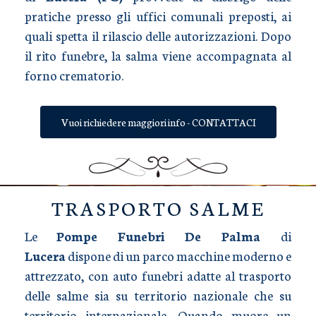
pratiche presso gli uffici comunali preposti, ai
quali spetta il rilascio delle autorizzazioni. Dopo
il rito funebre, la salma viene accompagnata al
forno crematorio.
Vuoi richiedere maggiori info - CONTATTACI
TRASPORTO SALME
Le
Pompe Funebri De Palma
di
Lucera
dispone di un parco macchine moderno e
attrezzato, con auto funebri adatte al trasporto
delle salme sia su territorio nazionale che su
territorio internazionale. Quando muore un