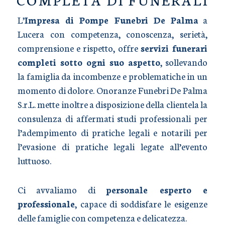
L’
Impresa di Pompe Funebri De Palma
a
Lucera con competenza, conoscenza, serietà,
comprensione e rispetto, offre
servizi funerari
completi sotto ogni suo aspetto
, sollevando
la famiglia da incombenze e problematiche in un
momento di dolore. Onoranze Funebri De Palma
S.r.L. mette inoltre a disposizione della clientela la
consulenza di affermati studi professionali per
l’adempimento di pratiche legali e notarili per
l’evasione di pratiche legali legate all’evento
luttuoso.
Ci avvaliamo di
personale esperto e
professionale
, capace di soddisfare le esigenze
delle famiglie con competenza e delicatezza.