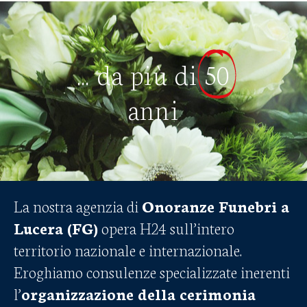
... da più di
50
anni
La nostra agenzia di
Onoranze Funebri a
Lucera (FG)
opera H24 sull’intero
territorio nazionale e internazionale.
Eroghiamo consulenze specializzate inerenti
l’
organizzazione della cerimonia