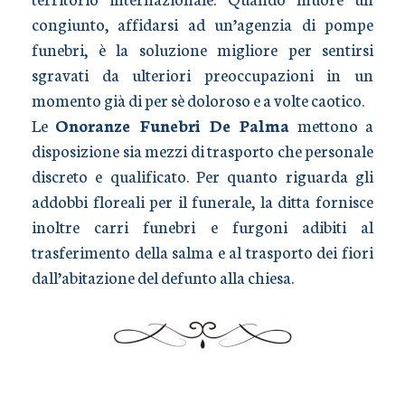
congiunto, affidarsi ad un’agenzia di pompe
funebri, è la soluzione migliore per sentirsi
sgravati da ulteriori preoccupazioni in un
momento già di per sè doloroso e a volte caotico.
Le
Onoranze Funebri De Palma
mettono a
disposizione sia mezzi di trasporto che personale
discreto e qualificato. Per quanto riguarda gli
addobbi floreali per il funerale, la ditta fornisce
inoltre carri funebri e furgoni adibiti al
trasferimento della salma e al trasporto dei fiori
dall’abitazione del defunto alla chiesa.
TRASPORTO SALME