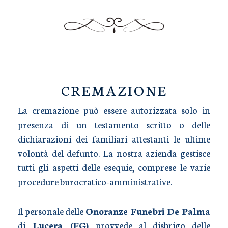
TRASPORTO SALME
CREMAZIONE
La cremazione può essere autorizzata solo in
presenza di un testamento scritto o delle
dichiarazioni dei familiari attestanti le ultime
volontà del defunto. La nostra azienda gestisce
tutti gli aspetti delle esequie, comprese le varie
procedure burocratico-amministrative.
Il personale delle
Onoranze Funebri De Palma
di
Lucera (FG)
provvede al disbrigo delle