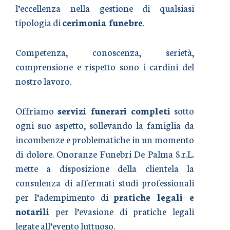
l’eccellenza nella gestione di qualsiasi
tipologia di
cerimonia funebre
.
Competenza, conoscenza, serietà,
comprensione e rispetto sono i cardini del
nostro lavoro.
Offriamo
servizi funerari completi
sotto
ogni suo aspetto, sollevando la famiglia da
incombenze e problematiche in un momento
di dolore. Onoranze Funebri De Palma S.r.L.
mette a disposizione della clientela la
consulenza di affermati studi professionali
per l’adempimento di
pratiche legali e
notarili
per l’evasione di pratiche legali
legate all’evento luttuoso.