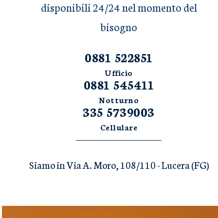
disponibili 24/24 nel momento del
bisogno
0881 522851
Ufficio
0881 545411
Notturno
335 5739003
Cellulare
Siamo in Via A. Moro, 108/110 - Lucera (FG)