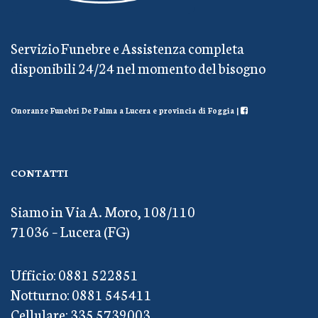
Servizio Funebre e Assistenza completa
disponibili 24/24 nel momento del bisogno
Onoranze Funebri De Palma a Lucera e provincia di Foggia |
CONTATTI
Siamo in Via A. Moro, 108/110
71036 – Lucera (FG)
Ufficio: 0881 522851
Notturno: 0881 545411
Cellulare: 335 5739003