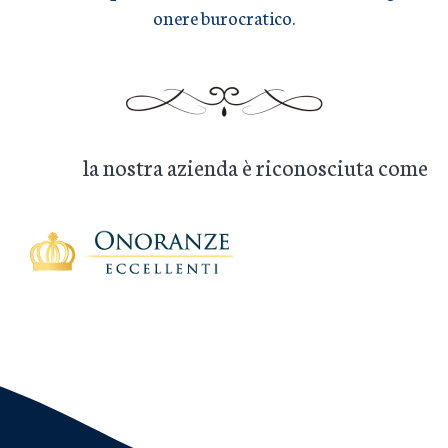
onere burocratico.
la nostra azienda è riconosciuta come