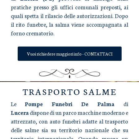
pratiche presso gli uffici comunali preposti, ai
quali spetta il rilascio delle autorizzazioni. Dopo
il rito funebre, la salma viene accompagnata al
forno crematorio.
Vuoi richiedere maggiori info - CONTATTACI
TRASPORTO SALME
Le
Pompe Funebri De Palma
di
Lucera
dispone di un parco macchine moderno e
attrezzato, con auto funebri adatte al trasporto
delle salme sia su territorio nazionale che su
territorio internazionale. Quando muore un