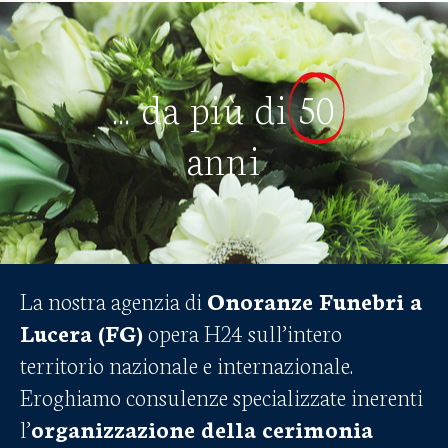
... da più di
50
anni
La nostra agenzia di
Onoranze Funebri a
Lucera (FG)
opera H24 sull’intero
territorio nazionale e internazionale.
Eroghiamo consulenze specializzate inerenti
l’
organizzazione della cerimonia