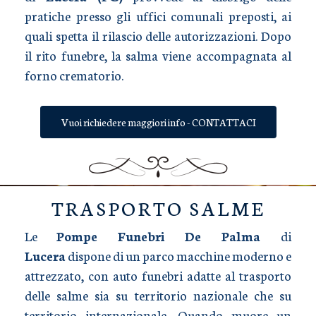
pratiche presso gli uffici comunali preposti, ai
quali spetta il rilascio delle autorizzazioni. Dopo
il rito funebre, la salma viene accompagnata al
forno crematorio.
Vuoi richiedere maggiori info - CONTATTACI
TRASPORTO SALME
Le
Pompe Funebri De Palma
di
Lucera
dispone di un parco macchine moderno e
attrezzato, con auto funebri adatte al trasporto
delle salme sia su territorio nazionale che su
territorio internazionale. Quando muore un