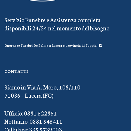
Servizio Funebre e Assistenza completa
disponibili 24/24 nel momento del bisogno
Onoranze Funebri De Palma a Lucera e provincia di Foggia |
CONTATTI
Siamo in Via A. Moro, 108/110
71036 – Lucera (FG)
Ufficio: 0881 522851
Notturno: 0881 545411
Cellulare: 335 5739003