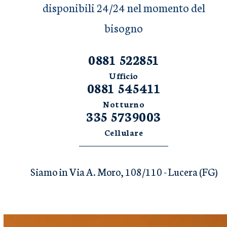
disponibili 24/24 nel momento del
bisogno
0881 522851
Ufficio
0881 545411
Notturno
335 5739003
Cellulare
Siamo in Via A. Moro, 108/110 - Lucera (FG)