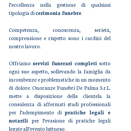
l’eccellenza nella gestione di qualsiasi
tipologia di
cerimonia funebre
.
Competenza, conoscenza, serietà,
comprensione e rispetto sono i cardini del
nostro lavoro.
Offriamo
servizi funerari completi
sotto
ogni suo aspetto, sollevando la famiglia da
incombenze e problematiche in un momento
di dolore. Onoranze Funebri De Palma S.r.L.
mette a disposizione della clientela la
consulenza di affermati studi professionali
per l’adempimento di
pratiche legali e
notarili
per l’evasione di pratiche legali
legate all’evento luttuoso.