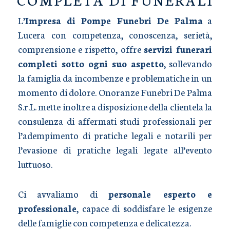
L’
Impresa di Pompe Funebri De Palma
a
Lucera con competenza, conoscenza, serietà,
comprensione e rispetto, offre
servizi funerari
completi sotto ogni suo aspetto
, sollevando
la famiglia da incombenze e problematiche in un
momento di dolore. Onoranze Funebri De Palma
S.r.L. mette inoltre a disposizione della clientela la
consulenza di affermati studi professionali per
l’adempimento di pratiche legali e notarili per
l’evasione di pratiche legali legate all’evento
luttuoso.
Ci avvaliamo di
personale esperto e
professionale
, capace di soddisfare le esigenze
delle famiglie con competenza e delicatezza.