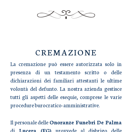
TRASPORTO SALME
CREMAZIONE
La cremazione può essere autorizzata solo in
presenza di un testamento scritto o delle
dichiarazioni dei familiari attestanti le ultime
volontà del defunto. La nostra azienda gestisce
tutti gli aspetti delle esequie, comprese le varie
procedure burocratico-amministrative.
Il personale delle
Onoranze Funebri De Palma
di
Lucera (FG)
provvede al disbrigo delle