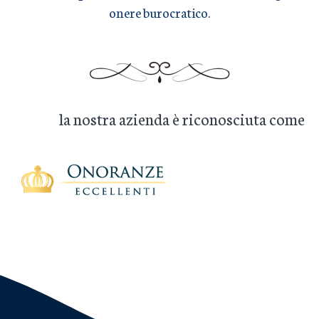
onere burocratico.
la nostra azienda è riconosciuta come