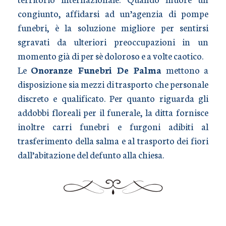
congiunto, affidarsi ad un’agenzia di pompe
funebri, è la soluzione migliore per sentirsi
sgravati da ulteriori preoccupazioni in un
momento già di per sè doloroso e a volte caotico.
Le
Onoranze Funebri De Palma
mettono a
disposizione sia mezzi di trasporto che personale
discreto e qualificato. Per quanto riguarda gli
addobbi floreali per il funerale, la ditta fornisce
inoltre carri funebri e furgoni adibiti al
trasferimento della salma e al trasporto dei fiori
dall’abitazione del defunto alla chiesa.
TRASPORTO SALME