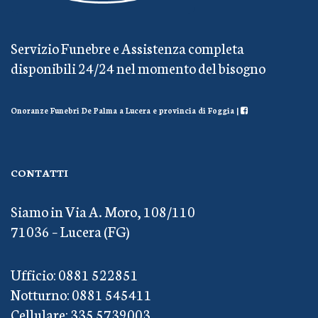
Servizio Funebre e Assistenza completa
disponibili 24/24 nel momento del bisogno
Onoranze Funebri De Palma a Lucera e provincia di Foggia |
CONTATTI
Siamo in Via A. Moro, 108/110
71036 – Lucera (FG)
Ufficio: 0881 522851
Notturno: 0881 545411
Cellulare: 335 5739003