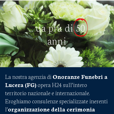
... da più di
50
anni
La nostra agenzia di
Onoranze Funebri a
Lucera (FG)
opera H24 sull’intero
territorio nazionale e internazionale.
Eroghiamo consulenze specializzate inerenti
l’
organizzazione della cerimonia