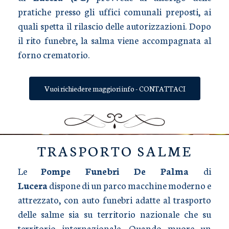
pratiche presso gli uffici comunali preposti, ai
quali spetta il rilascio delle autorizzazioni. Dopo
il rito funebre, la salma viene accompagnata al
forno crematorio.
Vuoi richiedere maggiori info - CONTATTACI
TRASPORTO SALME
Le
Pompe Funebri De Palma
di
Lucera
dispone di un parco macchine moderno e
attrezzato, con auto funebri adatte al trasporto
delle salme sia su territorio nazionale che su
territorio internazionale. Quando muore un