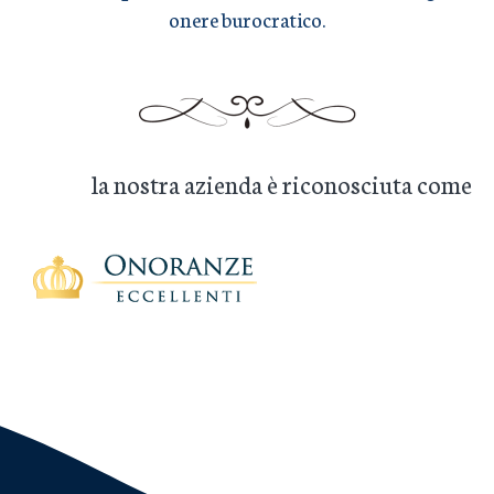
onere burocratico.
la nostra azienda è riconosciuta come