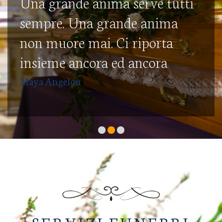
Una grande anima serve tutti
sempre. Una grande anima
non muore mai. Ci riporta
insieme ancora ed ancora
Maya Angelou