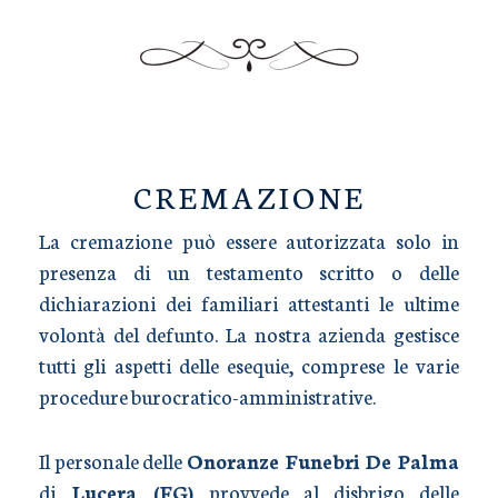
TRASPORTO SALME
CREMAZIONE
La cremazione può essere autorizzata solo in
presenza di un testamento scritto o delle
dichiarazioni dei familiari attestanti le ultime
volontà del defunto. La nostra azienda gestisce
tutti gli aspetti delle esequie, comprese le varie
procedure burocratico-amministrative.
Il personale delle
Onoranze Funebri De Palma
di
Lucera (FG)
provvede al disbrigo delle