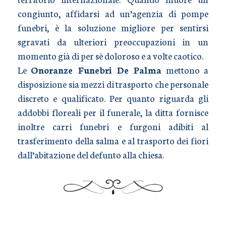
congiunto, affidarsi ad un’agenzia di pompe
funebri, è la soluzione migliore per sentirsi
sgravati da ulteriori preoccupazioni in un
momento già di per sè doloroso e a volte caotico.
Le
Onoranze Funebri De Palma
mettono a
disposizione sia mezzi di trasporto che personale
discreto e qualificato. Per quanto riguarda gli
addobbi floreali per il funerale, la ditta fornisce
inoltre carri funebri e furgoni adibiti al
trasferimento della salma e al trasporto dei fiori
dall’abitazione del defunto alla chiesa.
TRASPORTO SALME