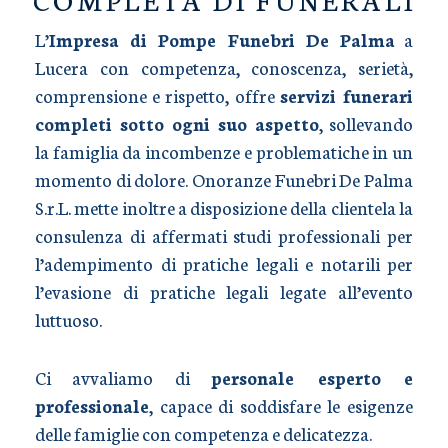
L’
Impresa di Pompe Funebri De Palma
a
Lucera con competenza, conoscenza, serietà,
comprensione e rispetto, offre
servizi funerari
completi sotto ogni suo aspetto
, sollevando
la famiglia da incombenze e problematiche in un
momento di dolore. Onoranze Funebri De Palma
S.r.L. mette inoltre a disposizione della clientela la
consulenza di affermati studi professionali per
l’adempimento di pratiche legali e notarili per
l’evasione di pratiche legali legate all’evento
luttuoso.
Ci avvaliamo di
personale esperto e
professionale
, capace di soddisfare le esigenze
delle famiglie con competenza e delicatezza.