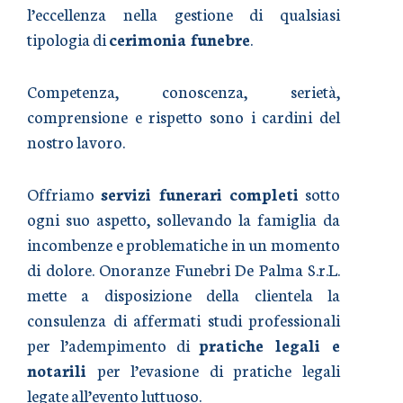
l’eccellenza nella gestione di qualsiasi
tipologia di
cerimonia funebre
.
Competenza, conoscenza, serietà,
comprensione e rispetto sono i cardini del
nostro lavoro.
Offriamo
servizi funerari completi
sotto
ogni suo aspetto, sollevando la famiglia da
incombenze e problematiche in un momento
di dolore. Onoranze Funebri De Palma S.r.L.
mette a disposizione della clientela la
consulenza di affermati studi professionali
per l’adempimento di
pratiche legali e
notarili
per l’evasione di pratiche legali
legate all’evento luttuoso.