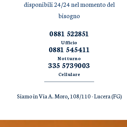
disponibili 24/24 nel momento del
bisogno
0881 522851
Ufficio
0881 545411
Notturno
335 5739003
Cellulare
Siamo in Via A. Moro, 108/110 - Lucera (FG)