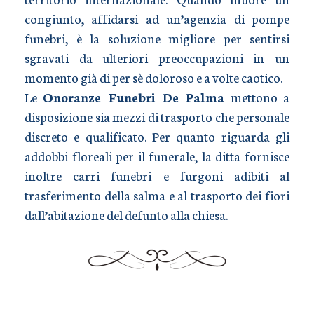
congiunto, affidarsi ad un’agenzia di pompe
funebri, è la soluzione migliore per sentirsi
sgravati da ulteriori preoccupazioni in un
momento già di per sè doloroso e a volte caotico.
Le
Onoranze Funebri De Palma
mettono a
disposizione sia mezzi di trasporto che personale
discreto e qualificato. Per quanto riguarda gli
addobbi floreali per il funerale, la ditta fornisce
inoltre carri funebri e furgoni adibiti al
trasferimento della salma e al trasporto dei fiori
dall’abitazione del defunto alla chiesa.
TRASPORTO SALME