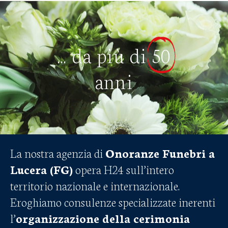
... da più di
50
anni
La nostra agenzia di
Onoranze Funebri a
Lucera (FG)
opera H24 sull’intero
territorio nazionale e internazionale.
Eroghiamo consulenze specializzate inerenti
l’
organizzazione della cerimonia