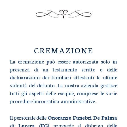
TRASPORTO SALME
CREMAZIONE
La cremazione può essere autorizzata solo in
presenza di un testamento scritto o delle
dichiarazioni dei familiari attestanti le ultime
volontà del defunto. La nostra azienda gestisce
tutti gli aspetti delle esequie, comprese le varie
procedure burocratico-amministrative.
Il personale delle
Onoranze Funebri De Palma
di
Lucera (FG)
provvede al disbrigo delle