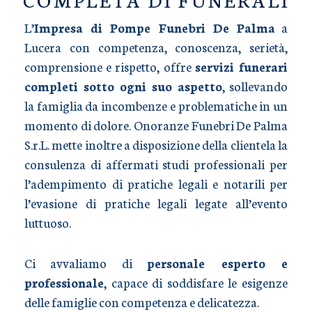
L’
Impresa di Pompe Funebri De Palma
a
Lucera con competenza, conoscenza, serietà,
comprensione e rispetto, offre
servizi funerari
completi sotto ogni suo aspetto
, sollevando
la famiglia da incombenze e problematiche in un
momento di dolore. Onoranze Funebri De Palma
S.r.L. mette inoltre a disposizione della clientela la
consulenza di affermati studi professionali per
l’adempimento di pratiche legali e notarili per
l’evasione di pratiche legali legate all’evento
luttuoso.
Ci avvaliamo di
personale esperto e
professionale
, capace di soddisfare le esigenze
delle famiglie con competenza e delicatezza.