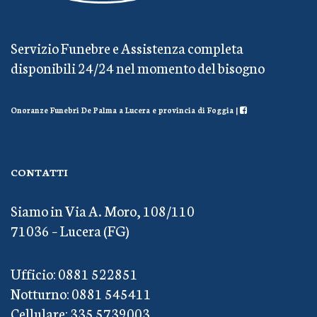
Servizio Funebre e Assistenza completa
disponibili 24/24 nel momento del bisogno
Onoranze Funebri De Palma a Lucera e provincia di Foggia |
CONTATTI
Siamo in Via A. Moro, 108/110
71036 – Lucera (FG)
Ufficio: 0881 522851
Notturno: 0881 545411
Cellulare: 335 5739003