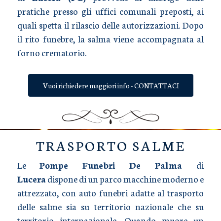
pratiche presso gli uffici comunali preposti, ai
quali spetta il rilascio delle autorizzazioni. Dopo
il rito funebre, la salma viene accompagnata al
forno crematorio.
Vuoi richiedere maggiori info - CONTATTACI
TRASPORTO SALME
Le
Pompe Funebri De Palma
di
Lucera
dispone di un parco macchine moderno e
attrezzato, con auto funebri adatte al trasporto
delle salme sia su territorio nazionale che su
territorio internazionale. Quando muore un