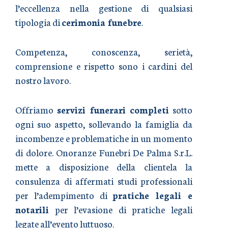
l’eccellenza nella gestione di qualsiasi
tipologia di
cerimonia funebre
.
Competenza, conoscenza, serietà,
comprensione e rispetto sono i cardini del
nostro lavoro.
Offriamo
servizi funerari completi
sotto
ogni suo aspetto, sollevando la famiglia da
incombenze e problematiche in un momento
di dolore. Onoranze Funebri De Palma S.r.L.
mette a disposizione della clientela la
consulenza di affermati studi professionali
per l’adempimento di
pratiche legali e
notarili
per l’evasione di pratiche legali
legate all’evento luttuoso.