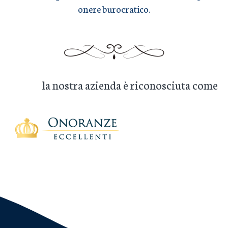
onere burocratico.
la nostra azienda è riconosciuta come