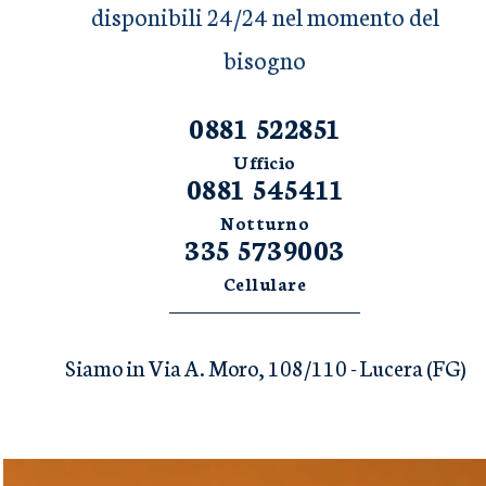
disponibili 24/24 nel momento del
bisogno
0881 522851
Ufficio
0881 545411
Notturno
335 5739003
Cellulare
Siamo in Via A. Moro, 108/110 - Lucera (FG)