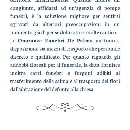
congiunto, affidarsi ad un’agenzia di pompe
funebri, è la soluzione migliore per sentirsi
sgravati da ulteriori preoccupazioni in un
momento già di per sè doloroso e a volte caotico.
Le
Onoranze Funebri De Palma
mettono a
disposizione sia mezzi di trasporto che personale
discreto e qualificato. Per quanto riguarda gli
addobbi floreali per il funerale, la ditta fornisce
inoltre carri funebri e furgoni adibiti al
trasferimento della salma e al trasporto dei fiori
dall’abitazione del defunto alla chiesa.
TRASPORTO SALME