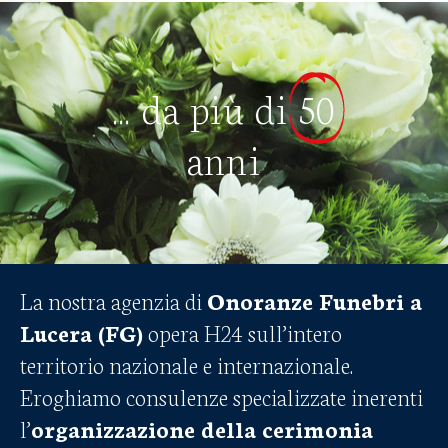
... da più di
50
anni
La nostra agenzia di
Onoranze Funebri a
Lucera (FG)
opera H24 sull’intero
territorio nazionale e internazionale.
Eroghiamo consulenze specializzate inerenti
l’
organizzazione della cerimonia