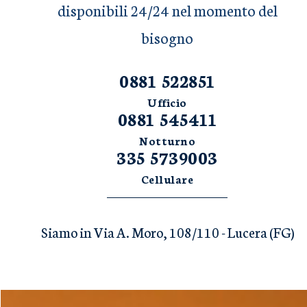
disponibili 24/24 nel momento del
bisogno
0881 522851
Ufficio
0881 545411
Notturno
335 5739003
Cellulare
Siamo in Via A. Moro, 108/110 - Lucera (FG)