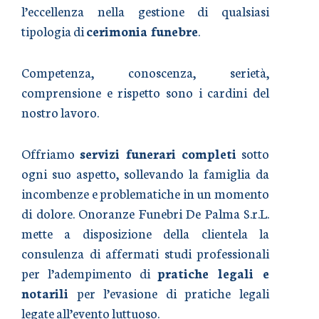
l’eccellenza nella gestione di qualsiasi
tipologia di
cerimonia funebre
.
Competenza, conoscenza, serietà,
comprensione e rispetto sono i cardini del
nostro lavoro.
Offriamo
servizi funerari completi
sotto
ogni suo aspetto, sollevando la famiglia da
incombenze e problematiche in un momento
di dolore. Onoranze Funebri De Palma S.r.L.
mette a disposizione della clientela la
consulenza di affermati studi professionali
per l’adempimento di
pratiche legali e
notarili
per l’evasione di pratiche legali
legate all’evento luttuoso.