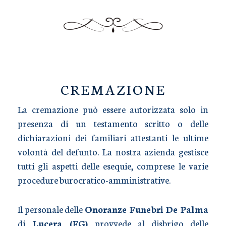
TRASPORTO SALME
CREMAZIONE
La cremazione può essere autorizzata solo in
presenza di un testamento scritto o delle
dichiarazioni dei familiari attestanti le ultime
volontà del defunto. La nostra azienda gestisce
tutti gli aspetti delle esequie, comprese le varie
procedure burocratico-amministrative.
Il personale delle
Onoranze Funebri De Palma
di
Lucera (FG)
provvede al disbrigo delle