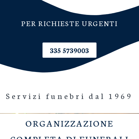
PER RICHIESTE URGENTI
335 5739003
Servizi funebri dal 1969
ORGANIZZAZIONE
COMPLETA DI FUNERALI