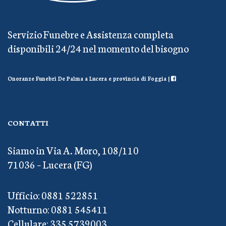
Servizio Funebre e Assistenza completa
disponibili 24/24 nel momento del bisogno
Onoranze Funebri De Palma a Lucera e provincia di Foggia |
CONTATTI
Siamo in Via A. Moro, 108/110
71036 – Lucera (FG)
Ufficio: 0881 522851
Notturno: 0881 545411
Cellulare: 335 5739003