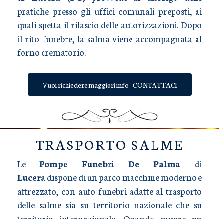
pratiche presso gli uffici comunali preposti, ai
quali spetta il rilascio delle autorizzazioni. Dopo
il rito funebre, la salma viene accompagnata al
forno crematorio.
Vuoi richiedere maggiori info - CONTATTACI
TRASPORTO SALME
Le
Pompe Funebri De Palma
di
Lucera
dispone di un parco macchine moderno e
attrezzato, con auto funebri adatte al trasporto
delle salme sia su territorio nazionale che su
territorio internazionale. Quando muore un