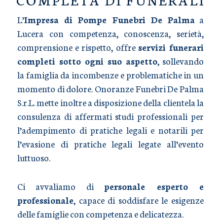
L’
Impresa di Pompe Funebri De Palma
a
Lucera con competenza, conoscenza, serietà,
comprensione e rispetto, offre
servizi funerari
completi sotto ogni suo aspetto
, sollevando
la famiglia da incombenze e problematiche in un
momento di dolore. Onoranze Funebri De Palma
S.r.L. mette inoltre a disposizione della clientela la
consulenza di affermati studi professionali per
l’adempimento di pratiche legali e notarili per
l’evasione di pratiche legali legate all’evento
luttuoso.
Ci avvaliamo di
personale esperto e
professionale
, capace di soddisfare le esigenze
delle famiglie con competenza e delicatezza.