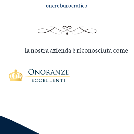
onere burocratico.
la nostra azienda è riconosciuta come