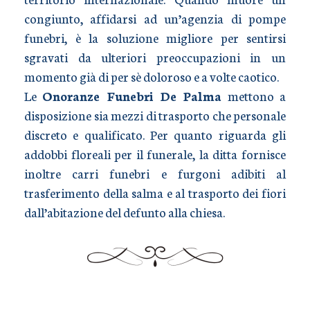
congiunto, affidarsi ad un’agenzia di pompe
funebri, è la soluzione migliore per sentirsi
sgravati da ulteriori preoccupazioni in un
momento già di per sè doloroso e a volte caotico.
Le
Onoranze Funebri De Palma
mettono a
disposizione sia mezzi di trasporto che personale
discreto e qualificato. Per quanto riguarda gli
addobbi floreali per il funerale, la ditta fornisce
inoltre carri funebri e furgoni adibiti al
trasferimento della salma e al trasporto dei fiori
dall’abitazione del defunto alla chiesa.
TRASPORTO SALME