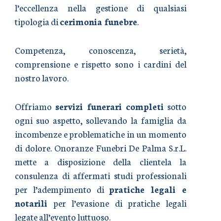
l’eccellenza nella gestione di qualsiasi
tipologia di
cerimonia funebre
.
Competenza, conoscenza, serietà,
comprensione e rispetto sono i cardini del
nostro lavoro.
Offriamo
servizi funerari completi
sotto
ogni suo aspetto, sollevando la famiglia da
incombenze e problematiche in un momento
di dolore. Onoranze Funebri De Palma S.r.L.
mette a disposizione della clientela la
consulenza di affermati studi professionali
per l’adempimento di
pratiche legali e
notarili
per l’evasione di pratiche legali
legate all’evento luttuoso.