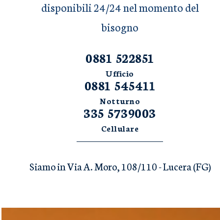
disponibili 24/24 nel momento del
bisogno
0881 522851
Ufficio
0881 545411
Notturno
335 5739003
Cellulare
Siamo in Via A. Moro, 108/110 - Lucera (FG)