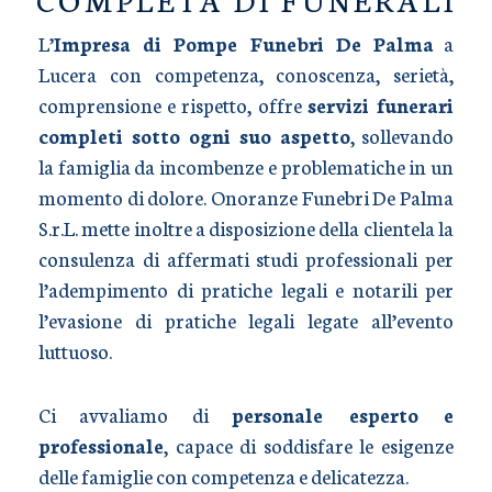
L’
Impresa di Pompe Funebri De Palma
a
Lucera con competenza, conoscenza, serietà,
comprensione e rispetto, offre
servizi funerari
completi sotto ogni suo aspetto
, sollevando
la famiglia da incombenze e problematiche in un
momento di dolore. Onoranze Funebri De Palma
S.r.L. mette inoltre a disposizione della clientela la
consulenza di affermati studi professionali per
l’adempimento di pratiche legali e notarili per
l’evasione di pratiche legali legate all’evento
luttuoso.
Ci avvaliamo di
personale esperto e
professionale
, capace di soddisfare le esigenze
delle famiglie con competenza e delicatezza.