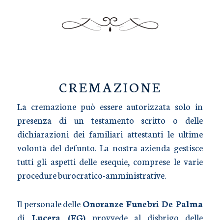
TRASPORTO SALME
CREMAZIONE
La cremazione può essere autorizzata solo in
presenza di un testamento scritto o delle
dichiarazioni dei familiari attestanti le ultime
volontà del defunto. La nostra azienda gestisce
tutti gli aspetti delle esequie, comprese le varie
procedure burocratico-amministrative.
Il personale delle
Onoranze Funebri De Palma
di
Lucera (FG)
provvede al disbrigo delle