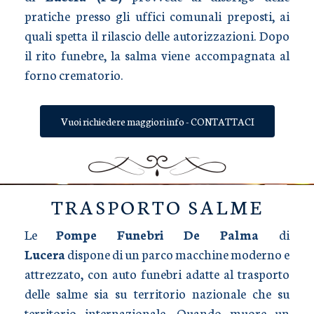
pratiche presso gli uffici comunali preposti, ai
quali spetta il rilascio delle autorizzazioni. Dopo
il rito funebre, la salma viene accompagnata al
forno crematorio.
Vuoi richiedere maggiori info - CONTATTACI
TRASPORTO SALME
Le
Pompe Funebri De Palma
di
Lucera
dispone di un parco macchine moderno e
attrezzato, con auto funebri adatte al trasporto
delle salme sia su territorio nazionale che su
territorio internazionale. Quando muore un