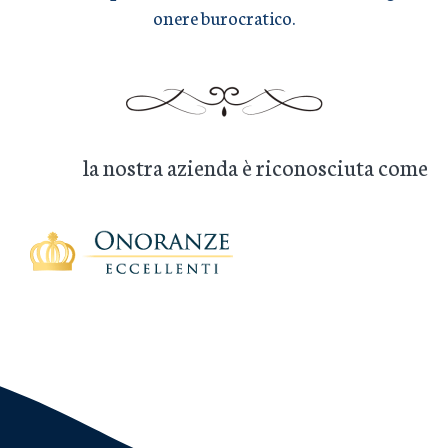
onere burocratico.
la nostra azienda è riconosciuta come