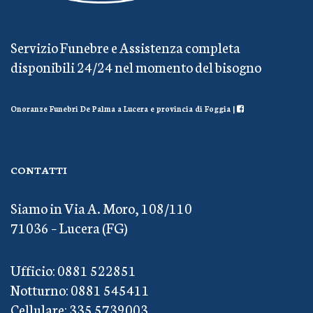
Servizio Funebre e Assistenza completa
disponibili 24/24 nel momento del bisogno
Onoranze Funebri De Palma a Lucera e provincia di Foggia |
CONTATTI
Siamo in Via A. Moro, 108/110
71036 – Lucera (FG)
Ufficio: 0881 522851
Notturno: 0881 545411
Cellulare: 335 5739003