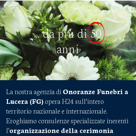
... da più di
50
anni
La nostra agenzia di
Onoranze Funebri a
Lucera (FG)
opera H24 sull’intero
territorio nazionale e internazionale.
Eroghiamo consulenze specializzate inerenti
l’
organizzazione della cerimonia