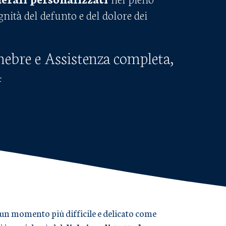
ignità del defunto e del dolore dei
nebre e Assistenza completa,
4
in un momento più difficile e delicato come