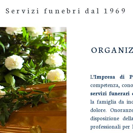
Servizi funebri dal 1969
ORGANIZ
L’
Impresa di 
competenza, conos
servizi funerari
la famiglia da i
dolore. Onoranz
disposizione dell
professionali per 