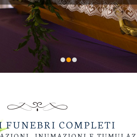
I FUNEBRI COMPLETI
AZIONI, INUMAZIONI E TUMULAZ