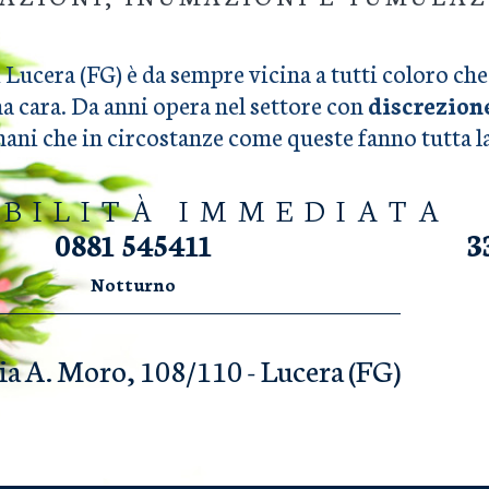
 Lucera (FG) è da sempre vicina a tutti coloro c
na cara. Da anni opera nel settore con
discrezion
umani che in circostanze come queste fanno tutta 
IBILITÀ IMMEDIATA
0881 545411
3
Notturno
ia A. Moro, 108/110 - Lucera (FG)