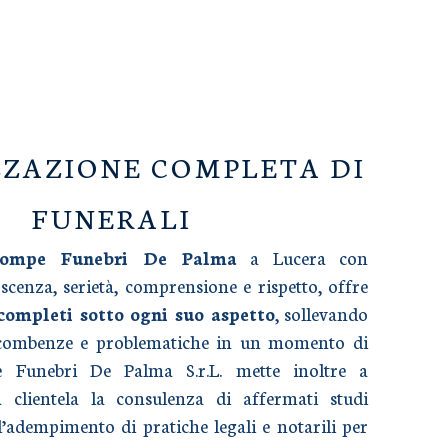
ZAZIONE COMPLETA DI
FUNERALI
Pompe Funebri De Palma
a Lucera con
cenza, serietà, comprensione e rispetto, offre
 completi sotto ogni suo aspetto
, sollevando
ncombenze e problematiche in un momento di
e Funebri De Palma S.r.L. mette inoltre a
a clientela la consulenza di affermati studi
l’adempimento di pratiche legali e notarili per