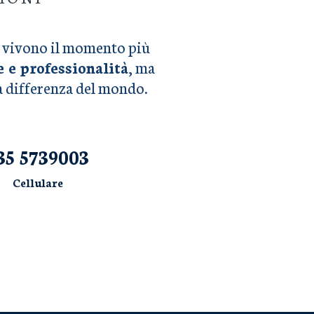
he vivono il momento più
e e professionalità
, ma
la differenza del mondo.
35 5739003
Cellulare