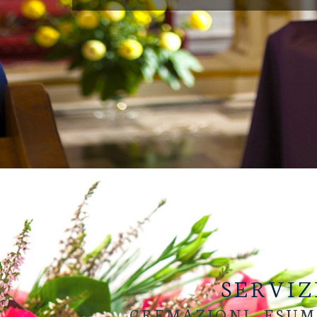
SERVIZ
CREMAZIONI, ESUM