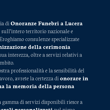
ia di
Onoranze Funebri a Lucera
ull’intero territorio nazionale e
Eroghiamo consulenze specializzate
nizzazione della cerimonia
sua interezza, oltre a servizi relativi a
ambito.
stra professionalità e la sensibilità del
avoro, avrete la certezza di
onorare in
a la memoria della persona
 gamma di servizi disponibili riesce a
erali personalizzati
nel pieno