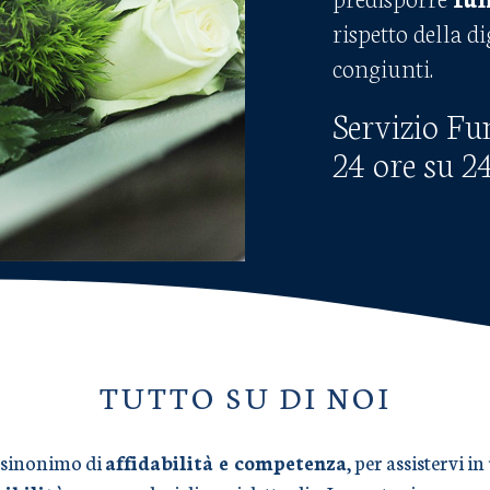
rispetto della d
congiunti.
Servizio Fu
24 ore su 2
TUTTO SU DI NOI
 sinonimo di
affidabilità e competenza
, per assistervi 