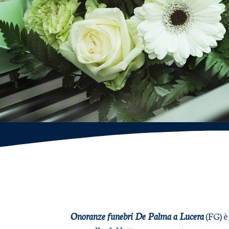
Onoranze funebri De Palma a Lucera
(FG) è