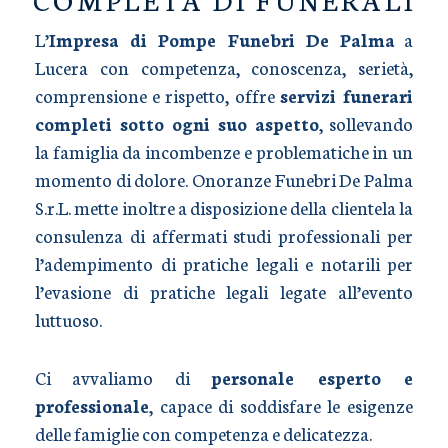
L’
Impresa di Pompe Funebri De Palma
a
Lucera con competenza, conoscenza, serietà,
comprensione e rispetto, offre
servizi funerari
completi sotto ogni suo aspetto
, sollevando
la famiglia da incombenze e problematiche in un
momento di dolore. Onoranze Funebri De Palma
S.r.L. mette inoltre a disposizione della clientela la
consulenza di affermati studi professionali per
l’adempimento di pratiche legali e notarili per
l’evasione di pratiche legali legate all’evento
luttuoso.
Ci avvaliamo di
personale esperto e
professionale
, capace di soddisfare le esigenze
delle famiglie con competenza e delicatezza.