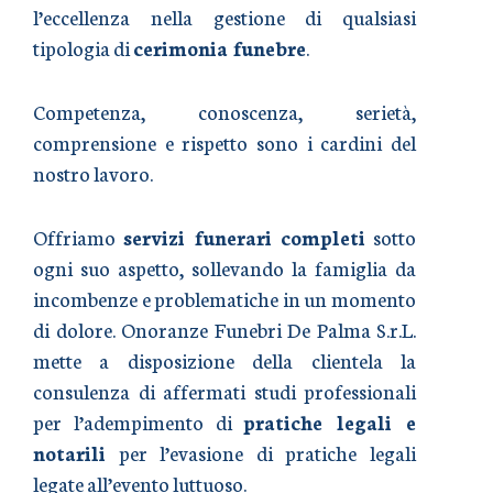
l’eccellenza nella gestione di qualsiasi
tipologia di
cerimonia funebre
.
Competenza, conoscenza, serietà,
comprensione e rispetto sono i cardini del
nostro lavoro.
Offriamo
servizi funerari completi
sotto
ogni suo aspetto, sollevando la famiglia da
incombenze e problematiche in un momento
di dolore. Onoranze Funebri De Palma S.r.L.
mette a disposizione della clientela la
consulenza di affermati studi professionali
per l’adempimento di
pratiche legali e
notarili
per l’evasione di pratiche legali
legate all’evento luttuoso.