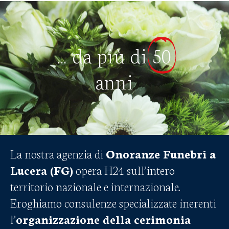
... da più di
50
anni
La nostra agenzia di
Onoranze Funebri a
Lucera (FG)
opera H24 sull’intero
territorio nazionale e internazionale.
Eroghiamo consulenze specializzate inerenti
l’
organizzazione della cerimonia