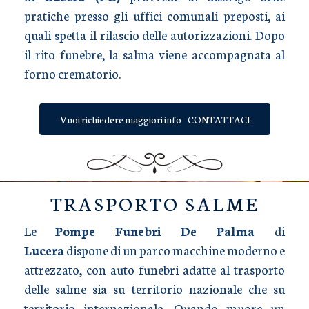
pratiche presso gli uffici comunali preposti, ai
quali spetta il rilascio delle autorizzazioni. Dopo
il rito funebre, la salma viene accompagnata al
forno crematorio.
Vuoi richiedere maggiori info - CONTATTACI
TRASPORTO SALME
Le
Pompe Funebri De Palma
di
Lucera
dispone di un parco macchine moderno e
attrezzato, con auto funebri adatte al trasporto
delle salme sia su territorio nazionale che su
territorio internazionale. Quando muore un