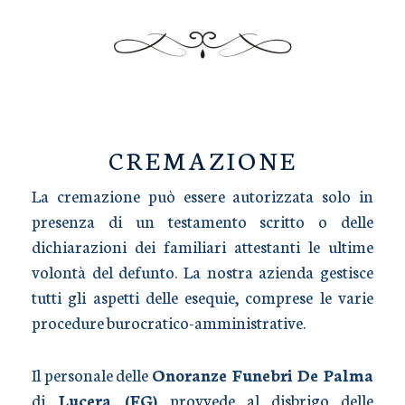
TRASPORTO SALME
CREMAZIONE
La cremazione può essere autorizzata solo in
presenza di un testamento scritto o delle
dichiarazioni dei familiari attestanti le ultime
volontà del defunto. La nostra azienda gestisce
tutti gli aspetti delle esequie, comprese le varie
procedure burocratico-amministrative.
Il personale delle
Onoranze Funebri De Palma
di
Lucera (FG)
provvede al disbrigo delle