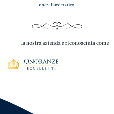
onere burocratico.
la nostra azienda è riconosciuta come