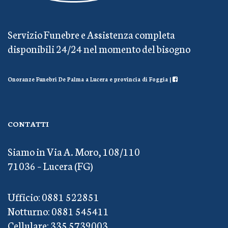
Servizio Funebre e Assistenza completa
disponibili 24/24 nel momento del bisogno
Onoranze Funebri De Palma a Lucera e provincia di Foggia |
CONTATTI
Siamo in Via A. Moro, 108/110
71036 – Lucera (FG)
Ufficio: 0881 522851
Notturno: 0881 545411
Cellulare: 335 5739003