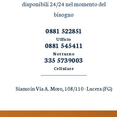
disponibili 24/24 nel momento del
bisogno
0881 522851
Ufficio
0881 545411
Notturno
335 5739003
Cellulare
Siamo in Via A. Moro, 108/110 - Lucera (FG)