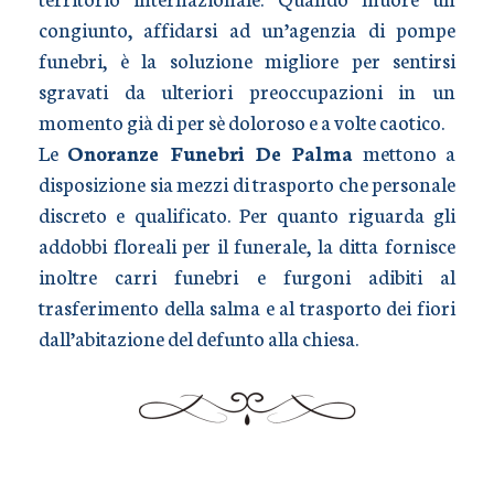
congiunto, affidarsi ad un’agenzia di pompe
funebri, è la soluzione migliore per sentirsi
sgravati da ulteriori preoccupazioni in un
momento già di per sè doloroso e a volte caotico.
Le
Onoranze Funebri De Palma
mettono a
disposizione sia mezzi di trasporto che personale
discreto e qualificato. Per quanto riguarda gli
addobbi floreali per il funerale, la ditta fornisce
inoltre carri funebri e furgoni adibiti al
trasferimento della salma e al trasporto dei fiori
dall’abitazione del defunto alla chiesa.
TRASPORTO SALME