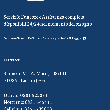
Servizio Funebre e Assistenza completa
disponibili 24/24 nel momento del bisogno
Onoranze Funebri De Palma a Lucera e provincia di Foggia |
CONTATTI
Siamo in Via A. Moro, 108/110
71036 – Lucera (FG)
Ufficio: 0881 522851
Notturno: 0881 545411
Cellulare: 335 5739003