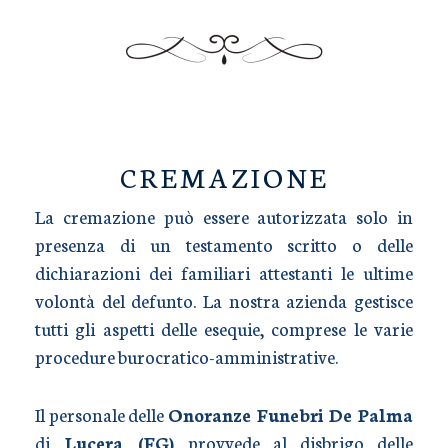
TRASPORTO SALME
CREMAZIONE
La cremazione può essere autorizzata solo in
presenza di un testamento scritto o delle
dichiarazioni dei familiari attestanti le ultime
volontà del defunto. La nostra azienda gestisce
tutti gli aspetti delle esequie, comprese le varie
procedure burocratico-amministrative.
Il personale delle
Onoranze Funebri De Palma
di
Lucera (FG)
provvede al disbrigo delle