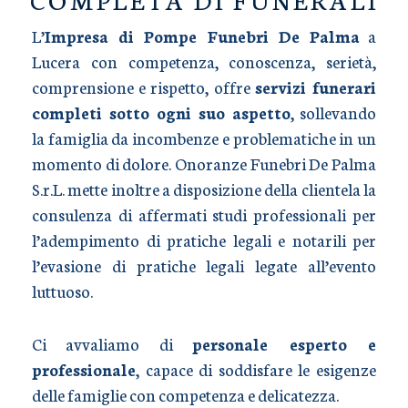
L’
Impresa di Pompe Funebri De Palma
a
Lucera con competenza, conoscenza, serietà,
comprensione e rispetto, offre
servizi funerari
completi sotto ogni suo aspetto
, sollevando
la famiglia da incombenze e problematiche in un
momento di dolore. Onoranze Funebri De Palma
S.r.L. mette inoltre a disposizione della clientela la
consulenza di affermati studi professionali per
l’adempimento di pratiche legali e notarili per
l’evasione di pratiche legali legate all’evento
luttuoso.
Ci avvaliamo di
personale esperto e
professionale
, capace di soddisfare le esigenze
delle famiglie con competenza e delicatezza.