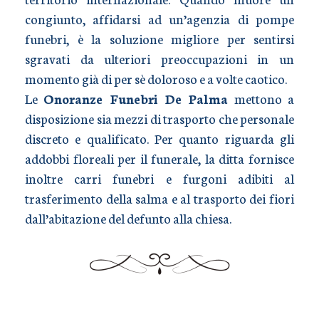
congiunto, affidarsi ad un’agenzia di pompe
funebri, è la soluzione migliore per sentirsi
sgravati da ulteriori preoccupazioni in un
momento già di per sè doloroso e a volte caotico.
Le
Onoranze Funebri De Palma
mettono a
disposizione sia mezzi di trasporto che personale
discreto e qualificato. Per quanto riguarda gli
addobbi floreali per il funerale, la ditta fornisce
inoltre carri funebri e furgoni adibiti al
trasferimento della salma e al trasporto dei fiori
dall’abitazione del defunto alla chiesa.
TRASPORTO SALME