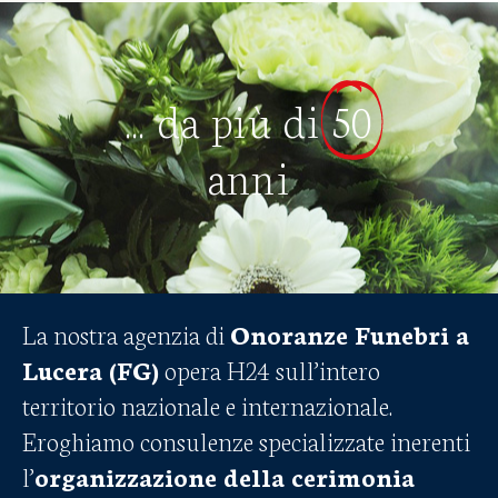
... da più di
50
anni
La nostra agenzia di
Onoranze Funebri a
Lucera (FG)
opera H24 sull’intero
territorio nazionale e internazionale.
Eroghiamo consulenze specializzate inerenti
l’
organizzazione della cerimonia