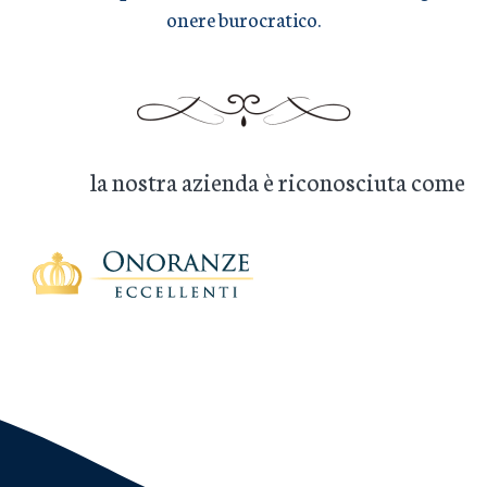
onere burocratico.
la nostra azienda è riconosciuta come