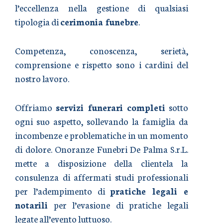
l’eccellenza nella gestione di qualsiasi
tipologia di
cerimonia funebre
.
Competenza, conoscenza, serietà,
comprensione e rispetto sono i cardini del
nostro lavoro.
Offriamo
servizi funerari completi
sotto
ogni suo aspetto, sollevando la famiglia da
incombenze e problematiche in un momento
di dolore. Onoranze Funebri De Palma S.r.L.
mette a disposizione della clientela la
consulenza di affermati studi professionali
per l’adempimento di
pratiche legali e
notarili
per l’evasione di pratiche legali
legate all’evento luttuoso.