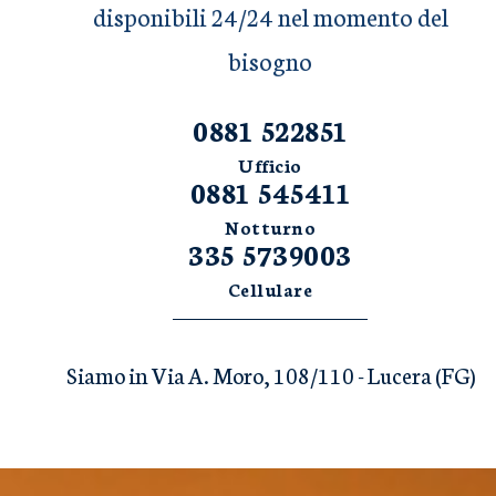
disponibili 24/24 nel momento del
bisogno
0881 522851
Ufficio
0881 545411
Notturno
335 5739003
Cellulare
Siamo in Via A. Moro, 108/110 - Lucera (FG)