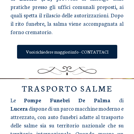
pratiche presso gli uffici comunali preposti, ai
quali spetta il rilascio delle autorizzazioni. Dopo
il rito funebre, la salma viene accompagnata al
forno crematorio.
Vuoi richiedere maggiori info - CONTATTACI
TRASPORTO SALME
Le
Pompe Funebri De Palma
di
Lucera
dispone di un parco macchine moderno e
attrezzato, con auto funebri adatte al trasporto
delle salme sia su territorio nazionale che su
territorio internazionale. Quando muore un