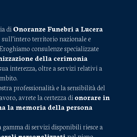
ia di
Onoranze Funebri a Lucera
ull’intero territorio nazionale e
Eroghiamo consulenze specializzate
nizzazione della cerimonia
sua interezza, oltre a servizi relativi a
ambito.
stra professionalità e la sensibilità del
avoro, avrete la certezza di
onorare in
a la memoria della persona
 gamma di servizi disponibili riesce a
erali personalizzati
nel pieno