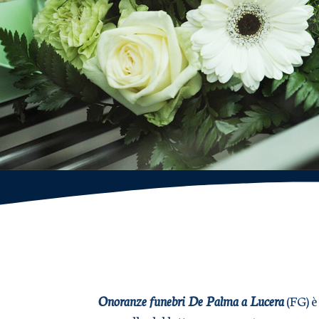
Onoranze funebri De Palma a Lucera
(FG) è