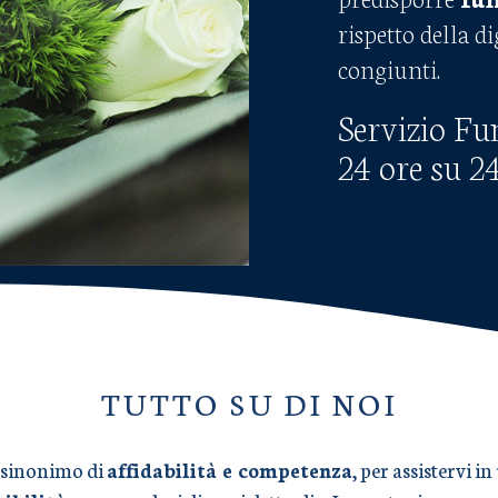
rispetto della d
congiunti.
Servizio Fu
24 ore su 2
TUTTO SU DI NOI
 sinonimo di
affidabilità e competenza
, per assistervi 