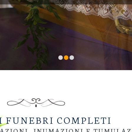
I FUNEBRI COMPLETI
AZIONI, INUMAZIONI E TUMULAZ