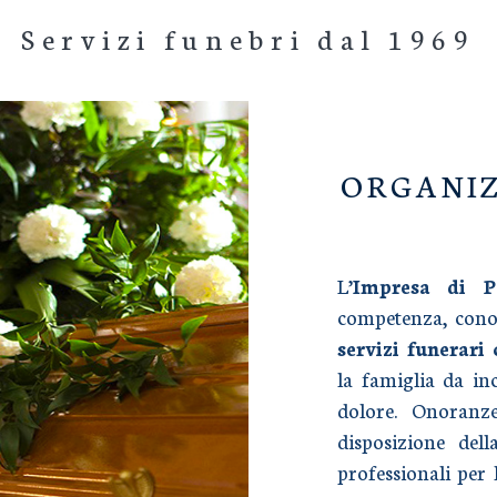
Servizi funebri dal 1969
ORGANIZ
L’
Impresa di 
competenza, conos
servizi funerari
la famiglia da i
dolore. Onoranz
disposizione dell
professionali per 