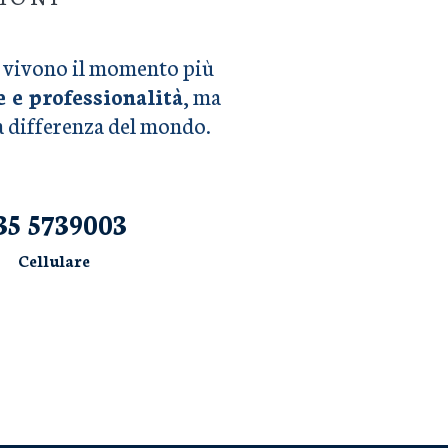
he vivono il momento più
e e professionalità
, ma
la differenza del mondo.
35 5739003
Cellulare