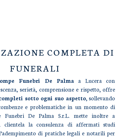
ZAZIONE COMPLETA DI
FUNERALI
Pompe Funebri De Palma
a Lucera con
cenza, serietà, comprensione e rispetto, offre
 completi sotto ogni suo aspetto
, sollevando
ncombenze e problematiche in un momento di
e Funebri De Palma S.r.L. mette inoltre a
a clientela la consulenza di affermati studi
l’adempimento di pratiche legali e notarili per