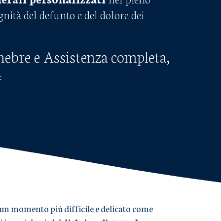
ignità del defunto e del dolore dei
nebre e Assistenza completa,
4
in un momento più difficile e delicato come