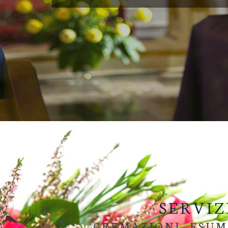
SERVIZ
CREMAZIONI, ESUM