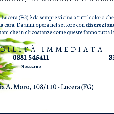
 Lucera (FG) è da sempre vicina a tutti coloro c
na cara. Da anni opera nel settore con
discrezion
umani che in circostanze come queste fanno tutta 
IBILITÀ IMMEDIATA
0881 545411
3
Notturno
ia A. Moro, 108/110 - Lucera (FG)