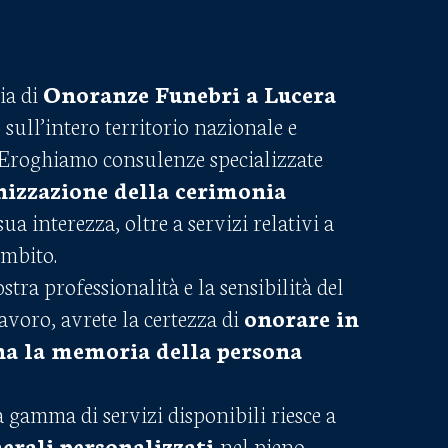
ia di
Onoranze Funebri a Lucera
ull’intero territorio nazionale e
Eroghiamo consulenze specializzate
nizzazione della cerimonia
sua interezza, oltre a servizi relativi a
ambito.
stra professionalità e la sensibilità del
avoro, avrete la certezza di
onorare in
a la memoria della persona
 gamma di servizi disponibili riesce a
erali personalizzati
nel pieno