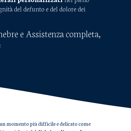
ignità del defunto e del dolore dei
nebre e Assistenza completa,
4
in un momento più difficile e delicato come