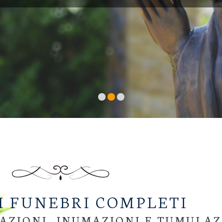
I FUNEBRI COMPLETI
AZIONI, INUMAZIONI E TUMULAZ