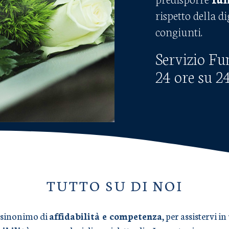
rispetto della d
congiunti.
Servizio Fu
24 ore su 2
TUTTO SU DI NOI
 sinonimo di
affidabilità e competenza
, per assistervi 