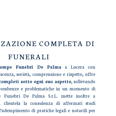
ZAZIONE COMPLETA DI
FUNERALI
Pompe Funebri De Palma
a Lucera con
cenza, serietà, comprensione e rispetto, offre
 completi sotto ogni suo aspetto
, sollevando
ncombenze e problematiche in un momento di
e Funebri De Palma S.r.L. mette inoltre a
a clientela la consulenza di affermati studi
l’adempimento di pratiche legali e notarili per