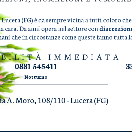
 Lucera (FG) è da sempre vicina a tutti coloro c
na cara. Da anni opera nel settore con
discrezion
umani che in circostanze come queste fanno tutta 
IBILITÀ IMMEDIATA
0881 545411
3
Notturno
ia A. Moro, 108/110 - Lucera (FG)