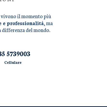
he vivono il momento più
e e professionalità
, ma
la differenza del mondo.
35 5739003
Cellulare