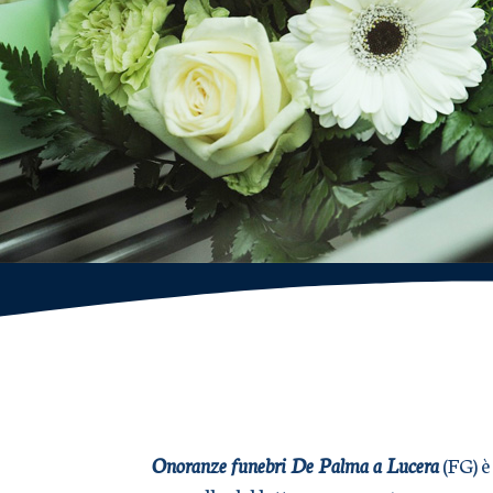
Onoranze funebri De Palma a Lucera
(FG) è