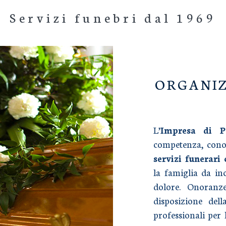
Servizi funebri dal 1969
ORGANIZ
L’
Impresa di 
competenza, conos
servizi funerari
la famiglia da i
dolore. Onoranz
disposizione dell
professionali per 