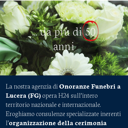
... da più di
50
anni
La nostra agenzia di
Onoranze Funebri a
Lucera (FG)
opera H24 sull’intero
territorio nazionale e internazionale.
Eroghiamo consulenze specializzate inerenti
l’
organizzazione della cerimonia