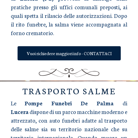
pratiche presso gli uffici comunali preposti, ai
quali spetta il rilascio delle autorizzazioni. Dopo
il rito funebre, la salma viene accompagnata al
forno crematorio.
Vuoi richiedere maggiori info - CONTATTACI
TRASPORTO SALME
Le
Pompe Funebri De Palma
di
Lucera
dispone di un parco macchine moderno e
attrezzato, con auto funebri adatte al trasporto
delle salme sia su territorio nazionale che su
territorio internazionale. Quando muore un