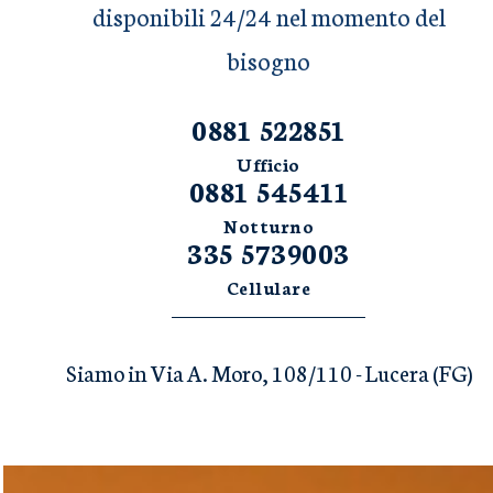
disponibili 24/24 nel momento del
bisogno
0881 522851
Ufficio
0881 545411
Notturno
335 5739003
Cellulare
Siamo in Via A. Moro, 108/110 - Lucera (FG)