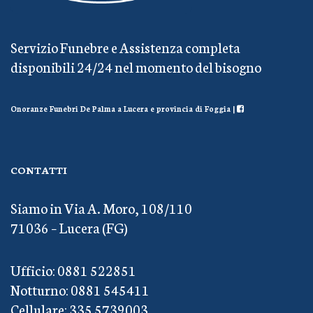
Servizio Funebre e Assistenza completa
disponibili 24/24 nel momento del bisogno
Onoranze Funebri De Palma a Lucera e provincia di Foggia |
CONTATTI
Siamo in Via A. Moro, 108/110
71036 – Lucera (FG)
Ufficio: 0881 522851
Notturno: 0881 545411
Cellulare: 335 5739003