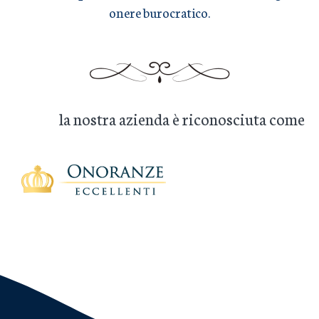
onere burocratico.
la nostra azienda è riconosciuta come