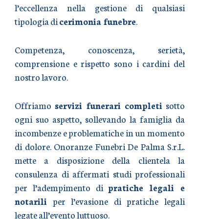
l’eccellenza nella gestione di qualsiasi
tipologia di
cerimonia funebre
.
Competenza, conoscenza, serietà,
comprensione e rispetto sono i cardini del
nostro lavoro.
Offriamo
servizi funerari completi
sotto
ogni suo aspetto, sollevando la famiglia da
incombenze e problematiche in un momento
di dolore. Onoranze Funebri De Palma S.r.L.
mette a disposizione della clientela la
consulenza di affermati studi professionali
per l’adempimento di
pratiche legali e
notarili
per l’evasione di pratiche legali
legate all’evento luttuoso.