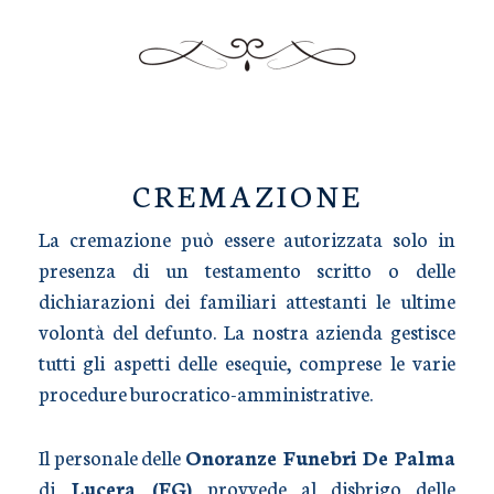
TRASPORTO SALME
CREMAZIONE
La cremazione può essere autorizzata solo in
presenza di un testamento scritto o delle
dichiarazioni dei familiari attestanti le ultime
volontà del defunto. La nostra azienda gestisce
tutti gli aspetti delle esequie, comprese le varie
procedure burocratico-amministrative.
Il personale delle
Onoranze Funebri De Palma
di
Lucera (FG)
provvede al disbrigo delle