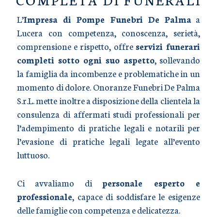
L’
Impresa di Pompe Funebri De Palma
a
Lucera con competenza, conoscenza, serietà,
comprensione e rispetto, offre
servizi funerari
completi sotto ogni suo aspetto
, sollevando
la famiglia da incombenze e problematiche in un
momento di dolore. Onoranze Funebri De Palma
S.r.L. mette inoltre a disposizione della clientela la
consulenza di affermati studi professionali per
l’adempimento di pratiche legali e notarili per
l’evasione di pratiche legali legate all’evento
luttuoso.
Ci avvaliamo di
personale esperto e
professionale
, capace di soddisfare le esigenze
delle famiglie con competenza e delicatezza.