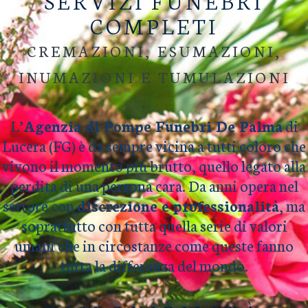
SERVIZI FUNEBRI
COMPLETI
CREMAZIONI, ESUMAZIONI,
INUMAZIONI E TUMULAZIONI
L’
Agenzia di Pompe Funebri De Palma
di
Lucera (FG) è da sempre vicina a tutti coloro che
vivono il momento più brutto, quello legato alla
perdita di una persona cara. Da anni opera nel
settore con
discrezione e professionalità
, ma
soprattutto con tutta quella serie di valori
umani che in circostanze come queste fanno
tutta la differenza del mondo.