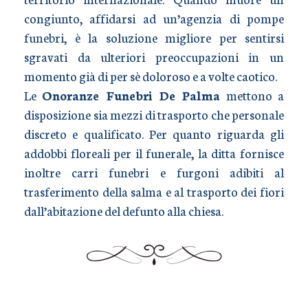
congiunto, affidarsi ad un’agenzia di pompe
funebri, è la soluzione migliore per sentirsi
sgravati da ulteriori preoccupazioni in un
momento già di per sè doloroso e a volte caotico.
Le
Onoranze Funebri De Palma
mettono a
disposizione sia mezzi di trasporto che personale
discreto e qualificato. Per quanto riguarda gli
addobbi floreali per il funerale, la ditta fornisce
inoltre carri funebri e furgoni adibiti al
trasferimento della salma e al trasporto dei fiori
dall’abitazione del defunto alla chiesa.
TRASPORTO SALME