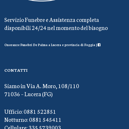
Servizio Funebre e Assistenza completa
disponibili 24/24 nel momento del bisogno
Onoranze Funebri De Palma a Lucera e provincia di Foggia |
CONTATTI
Siamo in Via A. Moro, 108/110
71036 – Lucera (FG)
Ufficio: 0881 522851
Notturno: 0881 545411
Cellulare: 335 5739003