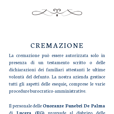
TRASPORTO SALME
CREMAZIONE
La cremazione può essere autorizzata solo in
presenza di un testamento scritto o delle
dichiarazioni dei familiari attestanti le ultime
volontà del defunto. La nostra azienda gestisce
tutti gli aspetti delle esequie, comprese le varie
procedure burocratico-amministrative.
Il personale delle
Onoranze Funebri De Palma
di
Lucera (FG)
provvede al disbrigo delle